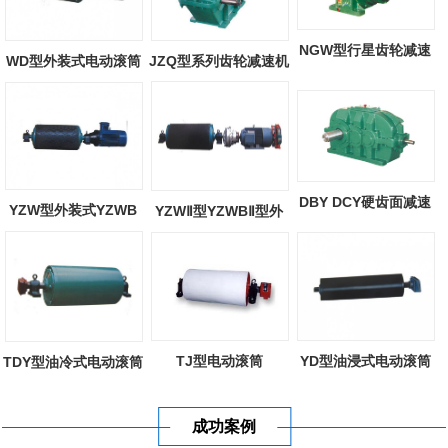
NGW型行星齿轮减速
WD型外装式电动滚筒
JZQ型系列齿轮减速机
器
DBY DCY硬齿面减速
YZW型外装式YZWB
YZWⅡ型YZWBⅡ型外
机
型外装式电动滚...
装式电动滚筒
TJ型电动滚筒
YD型油浸式电动滚筒
TDY型油冷式电动滚筒
成功案例