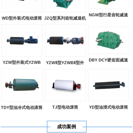
NGW型行星齿轮减速
WD型外装式电动滚筒
JZQ型系列齿轮减速机
器
DBY DCY硬齿面减速
YZW型外装式YZWB
YZWⅡ型YZWBⅡ型外
机
型外装式电动滚...
装式电动滚筒
TJ型电动滚筒
YD型油浸式电动滚筒
TDY型油冷式电动滚筒
成功案例